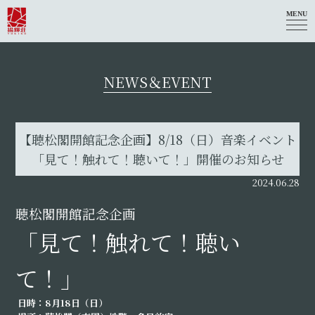
MENU
NEWS＆EVENT
【聴松閣開館記念企画】8/18（日）音楽イベント
「見て！触れて！聴いて！」開催のお知らせ
2024.06.28
聴松閣開館記念企画
「見て！触れて！聴い
て！」
日時：8月18日（日）