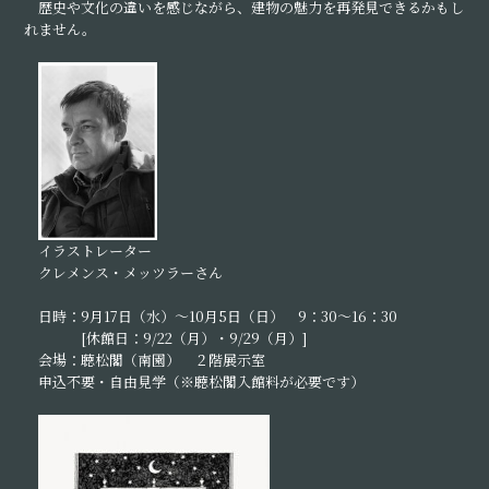
歴史や文化の違いを感じながら、建物の魅力を再発見できるかもし
れません。
イラストレーター
クレメンス・メッツラーさん
日時：9月17日（水）～10月5日（日） 9：30～16：30
[休館日：9/22（月）・9/29（月）]
会場：聴松閣（南園） ２階展示室
申込不要・自由見学（※聴松閣入館料が必要です）