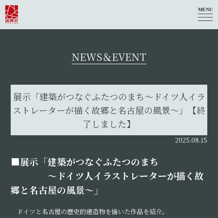
MENU
NEWS＆EVENT
展示「建築がつなぐふたつのまち～ドイツ人イラ
ストレーターが描く故郷と名古屋の風景～」【終
了しました】
2025.08.15
■展示「建築がつなぐふたつのまち
～ドイツ人イラストレーターが描く故
郷と名古屋の風景～」
ドイツと名古屋の歴史的建造物を描いた作品を紹介。