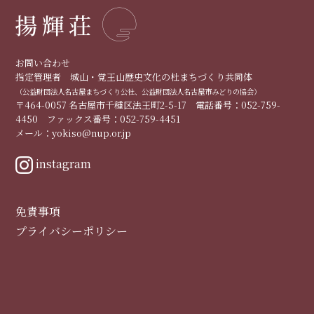
お問い合わせ
指定管理者 城山・覚王山歴史文化の杜まちづくり共同体
（公益財団法人名古屋まちづくり公社、公益財団法人名古屋市みどりの協会）
〒464-0057 名古屋市千種区法王町2-5-17 電話番号：052-759-
4450 ファックス番号：052-759-4451
メール：yokiso@nup.or.jp
instagram
免責事項
プライバシーポリシー