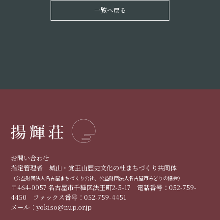
一覧へ戻る
お問い合わせ
指定管理者 城山・覚王山歴史文化の杜まちづくり共同体
（公益財団法人名古屋まちづくり公社、公益財団法人名古屋市みどりの協会）
〒464-0057 名古屋市千種区法王町2-5-17 電話番号：052-759-
4450 ファックス番号：052-759-4451
メール：yokiso@nup.or.jp