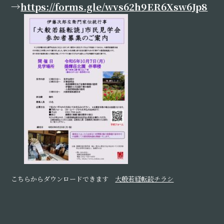
→
https://forms.gle/wvs62h9ER6Xsw6Jp8
こちらからダウンロードできます
大般若経転読チラシ