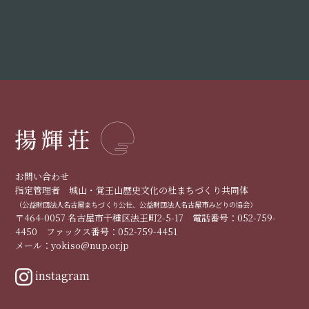
お問い合わせ
指定管理者 城山・覚王山歴史文化の杜まちづくり共同体
（公益財団法人名古屋まちづくり公社、公益財団法人名古屋市みどりの協会）
〒464-0057 名古屋市千種区法王町2-5-17 電話番号：052-759-
4450 ファックス番号：052-759-4451
メール：yokiso@nup.or.jp
instagram