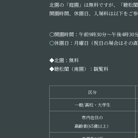
北園の「庭園」は無料ですが、「聴松閣
開園時間、休園日、入場料は以下をご参
〇開園時間：午前9時30分～午後4時3
〇休園日：月曜日（祝日の場合はその直後
◆北園：無料
◆聴松閣（南園）：観覧料
区分
一般/高校・大学生
市内在住の
高齢者(65歳以上）