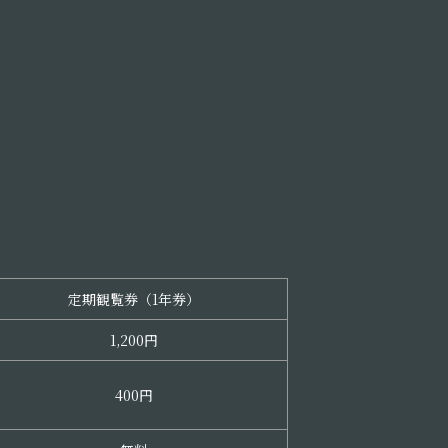
定期観覧券（1年券）
1,200円
400円