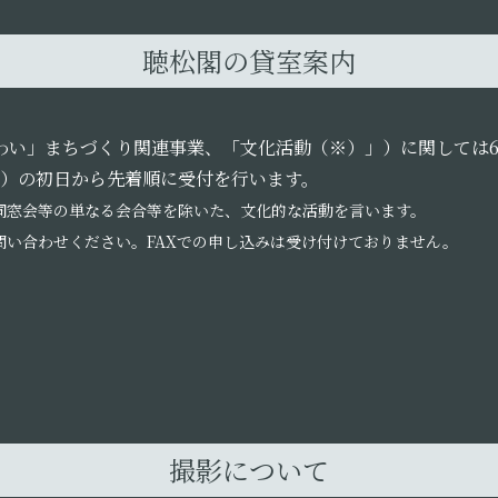
聴松閣の貸室案内
わい」まちづくり関連事業、「文化活動（※）」）に関しては
）の初日から先着順に受付を行います。
同窓会等の単なる会合等を除いた、文化的な活動を言います。
問い合わせください。FAXでの申し込みは受け付けておりません。
撮影について