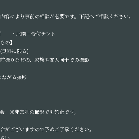
内容により事前の相談が必要です。下記へご相談ください。
付 ・北園－受付テント
もの】
無料に限る)
前撮りなどの、家族や友人同士での撮影
つながる撮影
会 ※非営利の撮影でも禁止です。
合がございますので予めご了承ください。
さい。