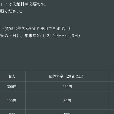
」には入館料が必要です。
照ください。
0分（貸室は午後8時まで使用できます。）
の平日）、年末年始（12月29日～1月3日）
個人
団体料金（20名以上）
300円
240円
100円
80円