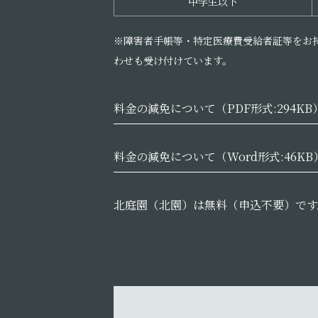
中学生以下
※障害者手帳等・特定医療費受給者証等をお
わせも受け付けています。
料金の減免について（PDF形式:294KB
料金の減免について（Word形式:46KB
北庭園（北園）は無料（申込不要）です