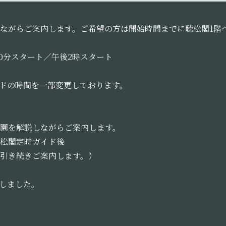
ながらご案内します。ご希望の方は開始時間までに聴松閣1階
0時30分スタート／午後2時スタート
ガイドの時間を一部変更しております。
園を解説しながらご案内します。
聴松閣定時ガイド後
続きご案内します。）
たしました。