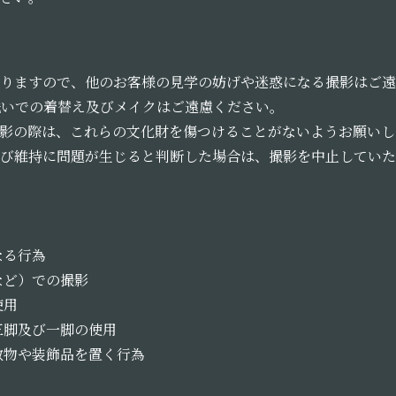
りますので、他のお客様の見学の妨げや迷惑になる撮影はご遠
洗いでの着替え及びメイクはご遠慮ください。
影の際は、これらの文化財を傷つけることがないようお願いし
び維持に問題が生じると判断した場合は、撮影を中止していた
なる行為
など）での撮影
使用
三脚及び一脚の使用
敷物や装飾品を置く行為