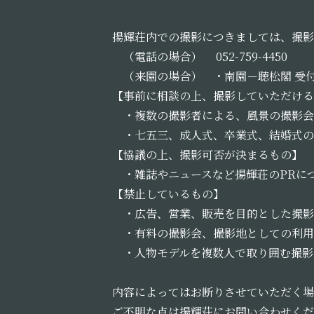
揚輝荘内での撮影につきましては、撮影
（電話の場合） 052-759-4450
（来園の場合） ・南園－聴松閣 受
【事前に相談の上、撮影していただける
・複数の撮影者による、風景の撮影会(
・七五三、成人式、卒業式、結婚式の
【協議の上、撮影可否が決まるもの】
・雑誌やニュースなど揚輝荘のPRに
【禁止しているもの】
・広告、営業、販売を目的とした撮影
・有料の撮影会、撮影地としての利用
・人物モデルを複数人で取り囲む撮影
内容によってはお断りさせていただく場
ご不明な点は揚輝荘にお問い合わせくだ